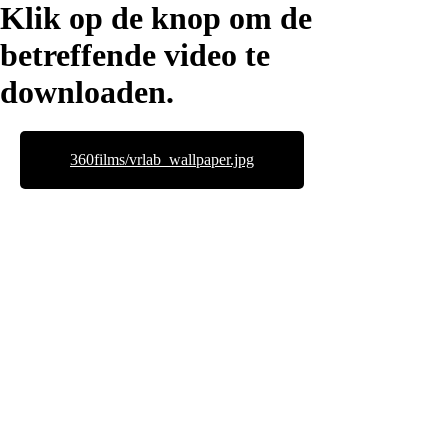
Klik op de knop om de
betreffende video te
downloaden.
360films/vrlab_wallpaper.jpg